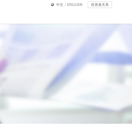
中文
/
ENGLISH
投资者关系