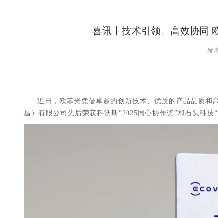
喜讯丨技术引领、高效协同 
发布
近日，欧菲光凭借卓越的创新技术、优质的产品品质和
昌）有限公司先后荣获科沃斯“
2025
同心协作奖”和石头科技“