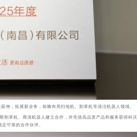
链延伸，拓展新业务，前瞻布局扫地机、割草机等清洁机器人领域。
与科沃斯割草机、商清机器人建立合作，并凭借高品质产品和服务获得科
斯稳定可靠的合作伙伴。