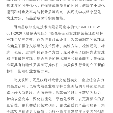
焦速度的同步优化，在保证成像质量的同时，解决了小型化
瓶颈和对焦效率与能耗矛盾等痛点，实现光学模组小型化、
快速对焦、高品质成像等实用性能。
而南昌欧菲光电技术有限公司发布的“
Q/360111OFW
001-2020
《摄像头模组》”摄像头企业标准则荣获江西省标
准项目奖三等奖。作为行业领军企业，欧菲光制定的这项标
准涵盖了摄像头模组的技术要求、实验方法、检验规则、标
志、包装、运输和储存多个方面，充分参考了国际先进标准
和行业最佳实践，结合自身的技术积累和创新能力，确保标
准既具有前瞻性又具有可操作性，为摄像头行业树立了新的
标杆，指引行业发展方向。
此次获评，既是政府对欧菲光创新实力、企业综合实力
的高度认可，也标志着企业在坚持自主创新的可持续发展道
路上步入新阶段。面向未来，欧菲光将以此次获奖为动力，
持续攻坚克难，深化智能化、绿色化发展，以更高标准的质
量管理、更具突破的技术创新、更优品质的产品与服务，为
全球客户创造更大价值，为行业高质量发展注入更强的创新