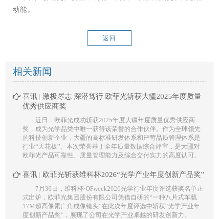
动能。
返回
相关新闻
喜讯 | 激极尽志 深潜笃行 欧菲光斩获大疆2025年度质量
优秀供应商奖
近日，欧菲光成功斩获2025年度大疆年度质量优秀供应商
奖，成为光学品类中唯一获得该荣誉的合作伙伴。作为全球领先
的科技创新企业，大疆的高标准研发体系和严苛品质管理体系是
行业“天花板”。本次荣誉基于全年质量数据综合评审，是大疆对
欧菲光产品可靠性、质量管理能力及综合交付实力的高度认可。
喜讯 | 欧菲光斩获维科杯2026“光学产业年度创新产品奖”
7月30日，维科杯·OFweek2026光学行业年度评选获奖名单正
式出炉，欧菲光集团股份有限公司凭借自研的“一种八片式车载
17M超高像素广角成像镜头”在此次年度评选中斩获“光学产业年
度创新产品奖”，展现了公司在光学产业卓越的研发创新力。